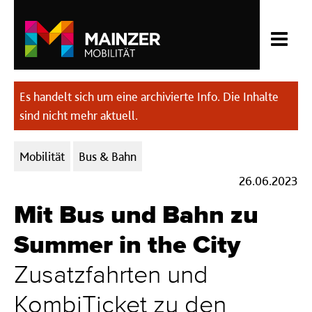
Es handelt sich um eine archivierte Info. Die Inhalte
sind nicht mehr aktuell.
Kategorien:
Mobilität
Bus & Bahn
26.06.2023
Mit Bus und Bahn zu
Summer in the City
Zusatzfahrten und
KombiTicket zu den