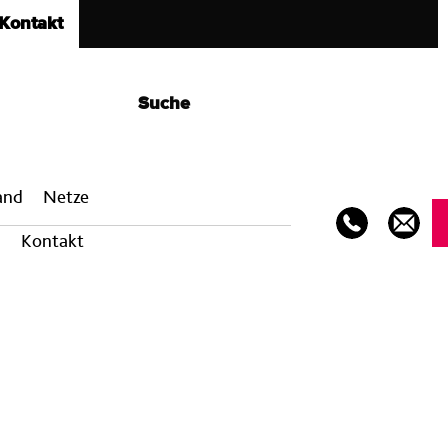
Kontakt
Suche
band
Netze
Kontakt