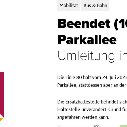
Kategorien:
Mobilität
Bus & Bahn
Beendet (10
Parkallee
Umleitung i
Die Linie 80 hält vom 24. Juli 202
Parkallee, stattdessen aber an der
Die Ersatzhaltestelle befindet sic
Haltestelle unverändert. Grund fü
angefahren werden kann.