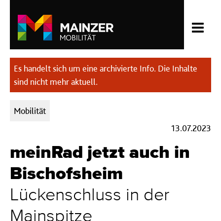
Es handelt sich um eine archivierte Info. Die Inhalte
sind nicht mehr aktuell.
Kategorien:
Mobilität
13.07.2023
meinRad jetzt auch in
Bischofsheim
Lückenschluss in der
Mainspitze