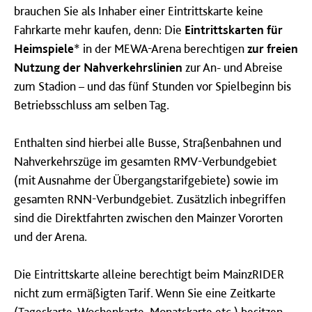
brauchen Sie als Inhaber einer Eintrittskarte keine
Fahrkarte mehr kaufen, denn:
Die
Eintrittskarten für
Heimspiele
*
in der MEWA-Arena berechtigen
zur
freien
Nutzung der Nahverkehrslinien
zur An- und Abreise
zum Stadion – und das fünf Stunden vor Spielbeginn bis
Betriebsschluss am selben Tag.
Enthalten sind hierbei alle Busse, Straßenbahnen und
Nahverkehrszüge im gesamten RMV-Verbundgebiet
(mit Ausnahme der Übergangstarifgebiete) sowie im
gesamten RNN-Verbundgebiet. Zusätzlich inbegriffen
sind die Direktfahrten zwischen den Mainzer Vororten
und der Arena.
Die Eintrittskarte alleine berechtigt beim MainzRIDER
nicht zum ermäßigten Tarif. Wenn Sie eine Zeitkarte
(Tageskarte, Wochenkarte, Monatskarte etc.) besitzen,