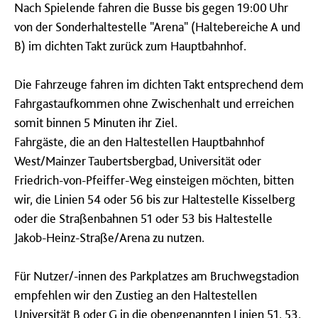
Nach Spielende fahren die Busse bis gegen 19:00 Uhr
von der Sonderhaltestelle "Arena" (Haltebereiche A und
B) im dichten Takt zurück zum Hauptbahnhof.
Die Fahrzeuge fahren im dichten Takt entsprechend dem
Fahrgastaufkommen ohne Zwischenhalt und erreichen
somit binnen 5 Minuten ihr Ziel.
Fahrgäste, die an den Haltestellen Hauptbahnhof
West/Mainzer Taubertsbergbad, Universität oder
Friedrich-von-Pfeiffer-Weg einsteigen möchten, bitten
wir, die Linien 54 oder 56 bis zur Haltestelle Kisselberg
oder die Straßenbahnen 51 oder 53 bis Haltestelle
Jakob-Heinz-Straße/Arena zu nutzen.
Für Nutzer/-innen des Parkplatzes am Bruchwegstadion
empfehlen wir den Zustieg an den Haltestellen
Universität B oder G in die obengenannten Linien 51, 53,