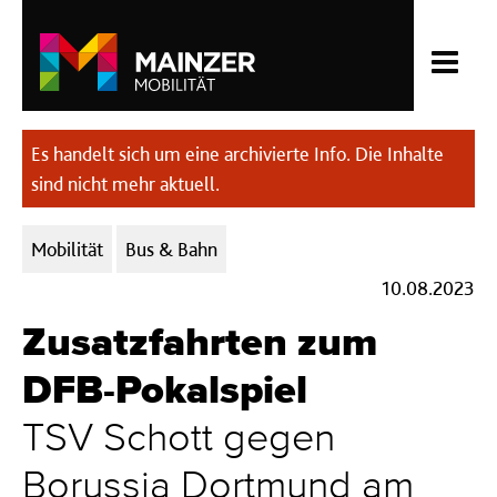
Es handelt sich um eine archivierte Info. Die Inhalte
sind nicht mehr aktuell.
Kategorien:
Mobilität
Bus & Bahn
10.08.2023
Zusatzfahrten zum
DFB-Pokalspiel
TSV Schott gegen
Borussia Dortmund am