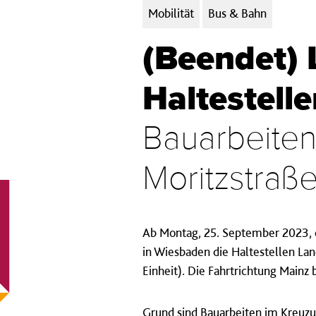
Kategorien:
Mobilität
Bus & Bahn
(Beendet) L
Haltestell
Bauarbeiten
Moritzstraß
Ab Montag, 25. September 2023, ca
in Wiesbaden die Haltestellen Lan
Einheit). Die Fahrtrichtung Mainz 
Grund sind Bauarbeiten im Kreuzun