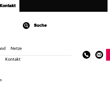
Kontakt
Suche
band
Netze
Kontakt
en