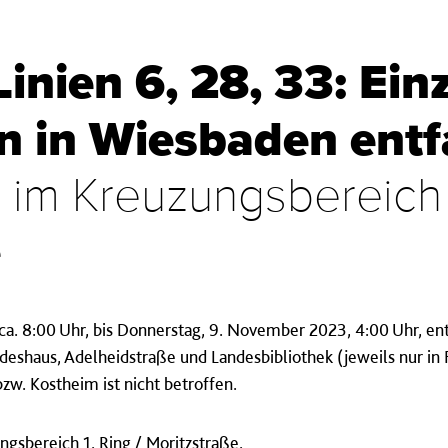
inien 6, 28, 33: Ein
en in Wiesbaden entf
 im Kreuzungsbereich 1
e
. 8:00 Uhr, bis Donnerstag, 9. November 2023, 4:00 Uhr, entf
deshaus, Adelheidstraße und Landesbibliothek (jeweils nur in 
bzw. Kostheim ist nicht betroffen.
gsbereich 1. Ring / Moritzstraße.