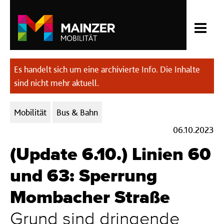
Es handelt sich um eine archivierte Info. Die Inhalte
sind nicht mehr aktuell.
Kategorien:
Mobilität
Bus & Bahn
06.10.2023
(Update 6.10.) Linien 60
und 63: Sperrung
Mombacher Straße
Grund sind dringende