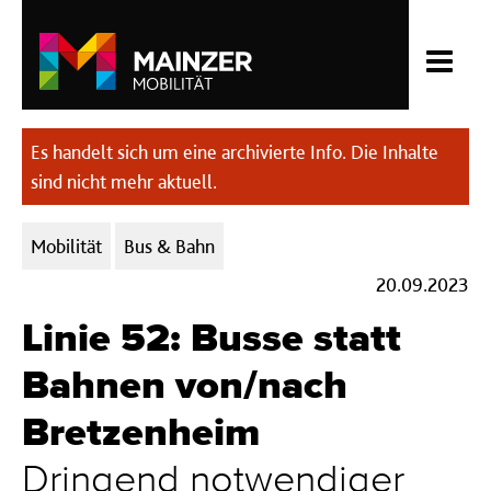
Es handelt sich um eine archivierte Info. Die Inhalte
sind nicht mehr aktuell.
Kategorien:
Mobilität
Bus & Bahn
20.09.2023
Linie 52: Busse statt
Bahnen von/nach
Bretzenheim
Dringend notwendiger