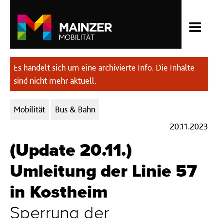
Es handelt sich um eine archivierte Info. Die Inhalte
sind nicht mehr aktuell.
Kategorien:
Mobilität
Bus & Bahn
20.11.2023
(Update 20.11.)
Umleitung der Linie 57
in Kostheim
Sperrung der