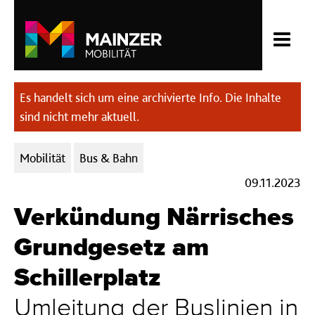
Es handelt sich um eine archivierte Info. Die Inhalte
sind nicht mehr aktuell.
Kategorien:
Mobilität
Bus & Bahn
09.11.2023
Verkündung Närrisches
Grundgesetz am
Schillerplatz
Umleitung der Buslinien in