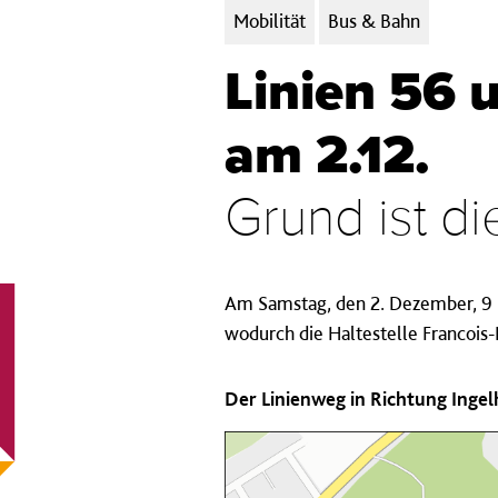
Kategorien:
Mobilität
Bus & Bahn
Linien 56 
am 2.12.
Grund ist d
Am Samstag, den 2. Dezember, 9 
wodurch die Haltestelle Francois
Der Linienweg in Richtung Ingel