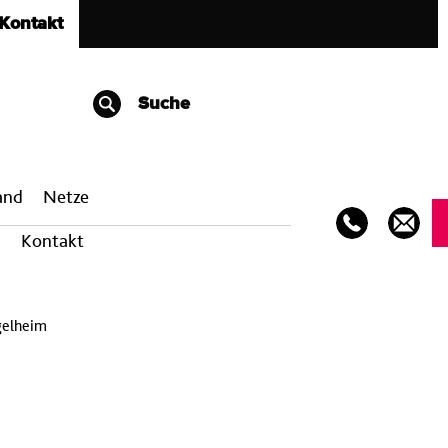
Kontakt
Suche
band
Netze
Kontakt
gelheim