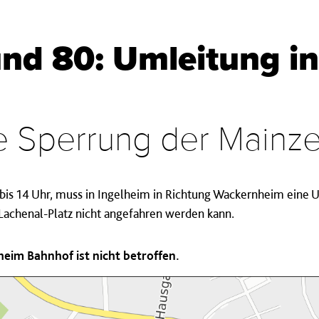
und 80: Umleitung i
ie Sperrung der Mainze
bis 14 Uhr, muss in Ingelheim in Richtung Wackernheim eine 
-Lachenal-Platz nicht angefahren werden kann.
heim Bahnhof ist nicht betroffen.