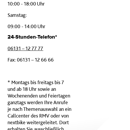
10:00 - 18:00 Uhr
Samstag:
09:00 - 14:00 Uhr
24-Stunden-Telefon*
06131 – 12 77 77
Fax: 06131 – 12 66 66
* Montags bis freitags bis 7
und ab 18 Uhr sowie an
Wochenenden und Feiertagen
ganztags werden Ihre Anrufe
je nach Themenauswahl an ein
Callcenter des RMV oder von
nextbike weitergeleitet. Dort
erhalten Sie ausschließlich