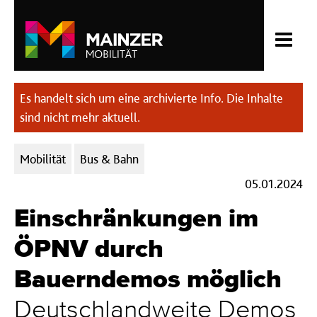
Es handelt sich um eine archivierte Info. Die Inhalte
sind nicht mehr aktuell.
Kategorien:
Mobilität
Bus & Bahn
05.01.2024
Einschränkungen im
ÖPNV durch
Bauerndemos möglich
Deutschlandweite Demos