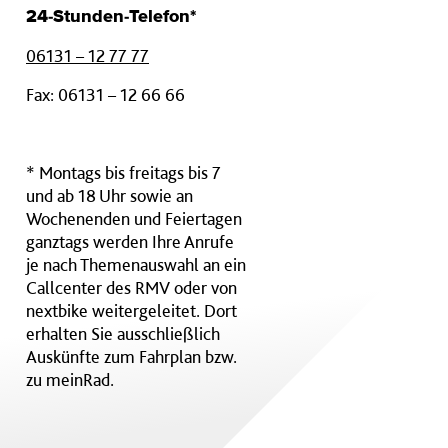
24-Stunden-Telefon*
06131 – 12 77 77
Fax: 06131 – 12 66 66
* Montags bis freitags bis 7
und ab 18 Uhr sowie an
Wochenenden und Feiertagen
ganztags werden Ihre Anrufe
je nach Themenauswahl an ein
Callcenter des RMV oder von
nextbike weitergeleitet. Dort
erhalten Sie ausschließlich
Auskünfte zum Fahrplan bzw.
zu meinRad.