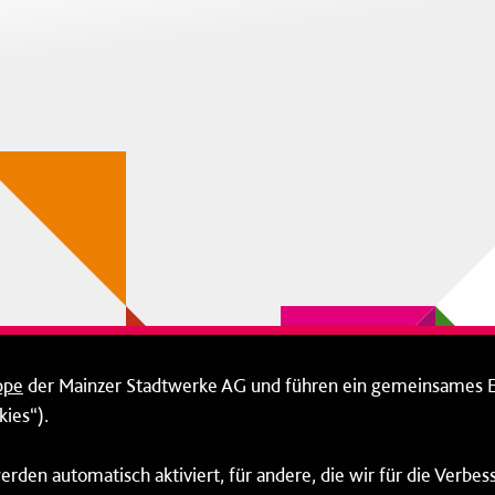
ppe
der Mainzer Stadtwerke AG und führen ein gemeinsames 
ies“).
erden automatisch aktiviert, für andere, die wir für die Verbe