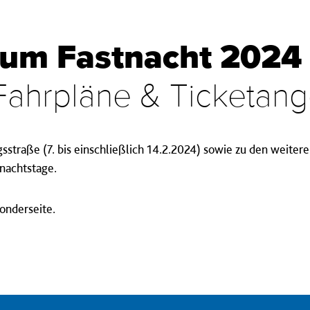
 um Fastnacht 2024
Fahrpläne & Ticketan
gsstraße (7. bis einschließlich 14.2.2024) sowie zu den weite
nachtstage.
Sonderseite.