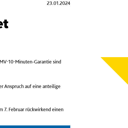
23.01.2024
et
 RMV-10-Minuten-Garantie sind
er Anspruch auf eine anteilige
m 7. Februar rückwirkend einen