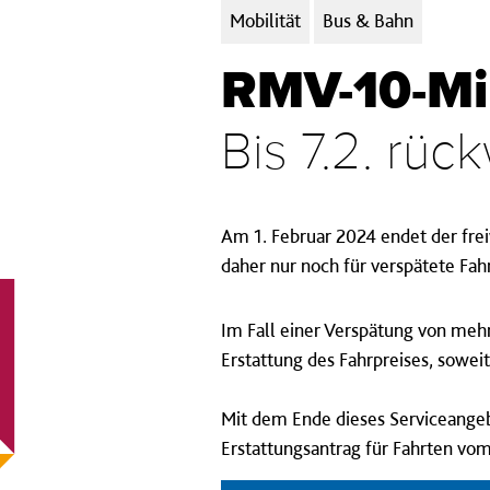
Kategorien:
Mobilität
Bus & Bahn
RMV-10-Mi
Bis 7.2. rü
Am 1. Februar 2024 endet der fre
daher nur noch für verspätete Fahr
Im Fall einer Verspätung von mehr
Erstattung des Fahrpreises, sowei
Mit dem Ende dieses Serviceangeb
Erstattungsantrag für Fahrten vom 