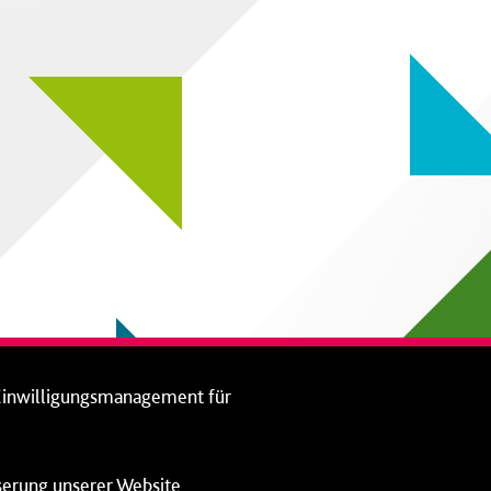
Einwilligungsmanagement für
sserung unserer Website