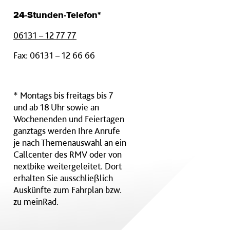
24-Stunden-Telefon*
06131 – 12 77 77
Fax: 06131 – 12 66 66
* Montags bis freitags bis 7
und ab 18 Uhr sowie an
Wochenenden und Feiertagen
ganztags werden Ihre Anrufe
je nach Themenauswahl an ein
Callcenter des RMV oder von
nextbike weitergeleitet. Dort
erhalten Sie ausschließlich
Auskünfte zum Fahrplan bzw.
zu meinRad.