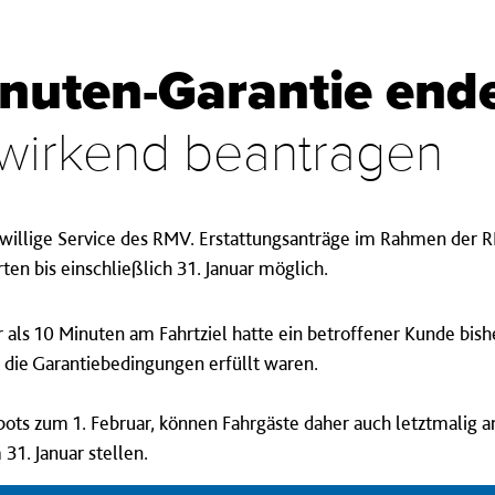
nuten-Garantie end
ckwirkend beantragen
iwillige Service des RMV. Erstattungsanträge im Rahmen der
ten bis einschließlich 31. Januar möglich.
 als 10 Minuten am Fahrtziel hatte ein betroffener Kunde bish
t die Garantiebedingungen erfüllt waren.
ots zum 1. Februar, können Fahrgäste daher auch letztmalig a
31. Januar stellen.