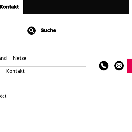
Kontakt
Suche
band
Netze
Kontakt
ndet