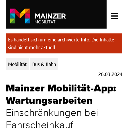
Es handelt sich um eine archivierte Info. Die Inhalte
sind nicht mehr aktuell.
Kategorien:
Mobilität
Bus & Bahn
26.03.2024
Mainzer Mobilität-App:
Wartungsarbeiten
Einschränkungen bei
Fahrscheinkauf