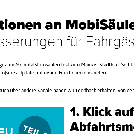
tionen an MobiSäul
sserungen für Fahrgäs
igitalen MobilitätsInfosäulen fest zum Mainzer Stadtbild. Seit
rößeres Update mit neuen Funktionen einspielen.
uch über andere Kanäle haben wir Feedback erhalten, von den
1. Klick auf
Abfahrtsm