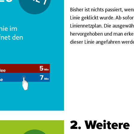
Bisher ist nichts passiert, w
Linie geklickt wurde. Ab sofo
Liniennetzplan. Die ausgewähl
hervorgehoben und man erkenn
dieser Linie angefahren werd
2. Weitere