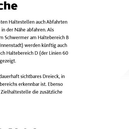
che
ten Haltestellen auch Abfahrten
n in der Nähe abfahren. Als
e Am Schwermer am Haltebereich B
 Innenstadt) werden künftig auch
ch Haltebereich D (der Linien 60
gezeigt.
 dauerhaft sichtbares Dreieck, in
ereichs erkennbar ist. Ebenso
Zielhaltestelle die zusätzliche