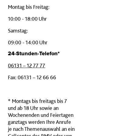
Montag bis Freitag:
10:00 - 18:00 Uhr
Samstag:
09:00 - 14:00 Uhr
24-Stunden-Telefon*
06131 – 12 77 77
Fax: 06131 – 12 66 66
* Montags bis freitags bis 7
und ab 18 Uhr sowie an
Wochenenden und Feiertagen
ganztags werden Ihre Anrufe
je nach Themenauswahl an ein
Callcenter des RMV oder von