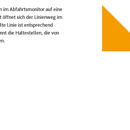
enn im Abfahrtsmonitor auf eine
rt öffnet sich der Linienweg im
te Linie ist entsprechend
t die Haltestellen, die von
en.