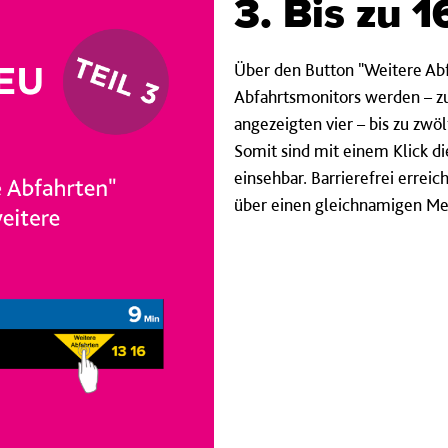
3. Bis zu 
Über den Button "Weitere Abf
Abfahrtsmonitors werden – z
angezeigten vier – bis zu zwö
Somit sind mit einem Klick di
einsehbar. Barrierefrei erreic
über einen gleichnamigen Men