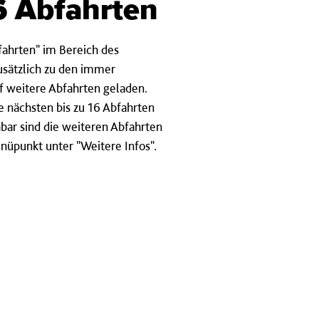
16 Abfahrten
ahrten" im Bereich des
usätzlich zu den immer
lf weitere Abfahrten geladen.
e nächsten bis zu 16 Abfahrten
hbar sind die weiteren Abfahrten
üpunkt unter "Weitere Infos".