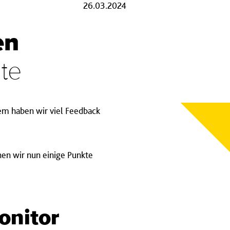
26.03.2024
en
te
dem haben wir viel Feedback
en wir nun einige Punkte
onitor