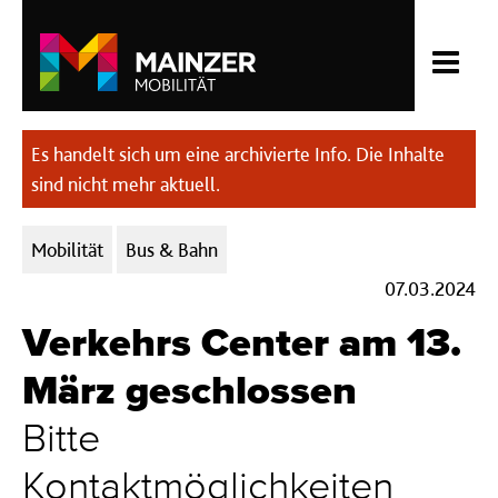
Es handelt sich um eine archivierte Info. Die Inhalte
sind nicht mehr aktuell.
Kategorien:
Mobilität
Bus & Bahn
07.03.2024
Verkehrs Center am 13.
März geschlossen
Bitte
Kontaktmöglichkeiten