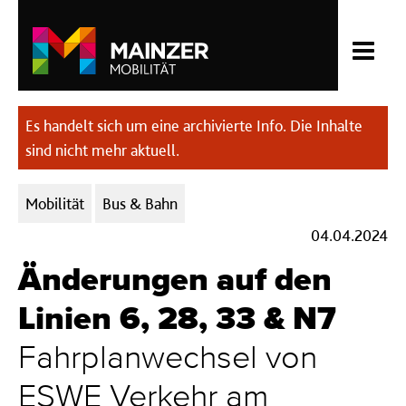
Es handelt sich um eine archivierte Info. Die Inhalte
sind nicht mehr aktuell.
Kategorien:
Mobilität
Bus & Bahn
04.04.2024
Änderungen auf den
Linien 6, 28, 33 & N7
Fahrplanwechsel von
ESWE Verkehr am