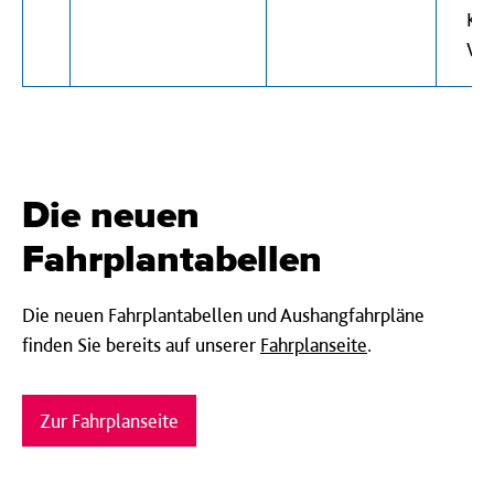
Kos
Win
Die neuen
Fahrplantabellen
Die neuen Fahrplantabellen und Aushangfahrpläne
finden Sie bereits auf unserer
Fahrplanseite
.
Zur Fahrplanseite