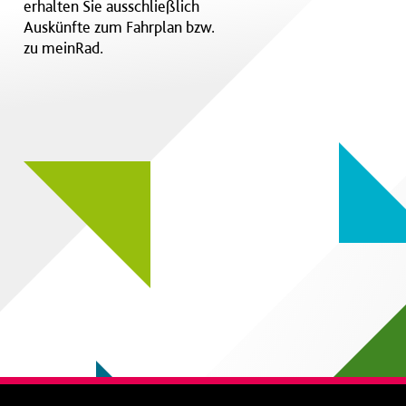
erhalten Sie ausschließlich
Auskünfte zum Fahrplan bzw.
zu meinRad.