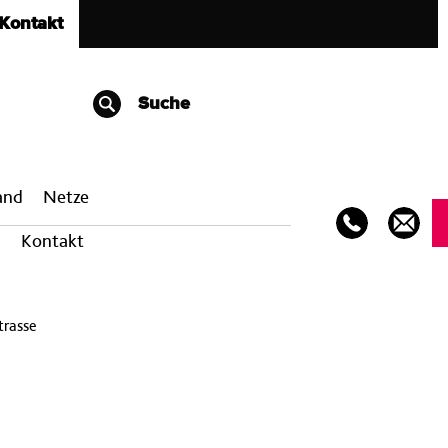
Kontakt
Suche
band
Netze
Kontakt
trasse