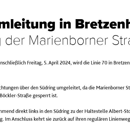
Umleitung in Bretze
g der Marienborner St
einschließlich Freitag, 5. April 2024, wird die Linie 70 in Bret
ichtungen über den Südring umgeleitet, da die Marienborner S
ckler-Straße gesperrt ist.
mmend direkt links in den Südring zu der Haltestelle Albert-St
. Im Anschluss kehrt sie zurück auf ihren regulären Linienweg 