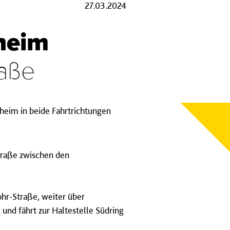
27.03.2024
nheim
raße
zenheim in beide Fahrtrichtungen
traße zwischen den
ohr-Straße, weiter über
und fährt zur Haltestelle Südring