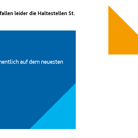
len leider die Haltestellen St.
hentlich auf dem neuesten