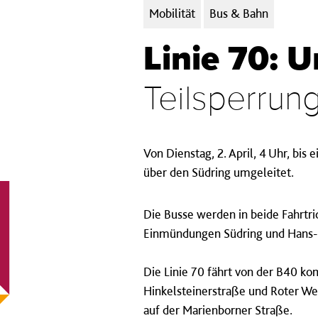
Kategorien:
Mobilität
Bus & Bahn
Linie 70: 
Teilsperrun
Von Dienstag, 2. April, 4 Uhr, bis 
über den Südring umgeleitet.
Die Busse werden in beide Fahrtr
Einmündungen Südring und Hans-Bö
Die Linie 70 fährt von der B40 ko
Hinkelsteinerstraße und Roter Weg
auf der Marienborner Straße.