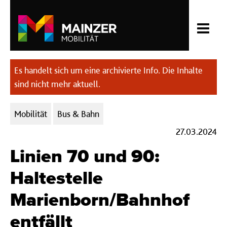
Es handelt sich um eine archivierte Info. Die Inhalte
sind nicht mehr aktuell.
Kategorien:
Mobilität
Bus & Bahn
27.03.2024
Linien 70 und 90:
Haltestelle
Marienborn/Bahnhof
entfällt