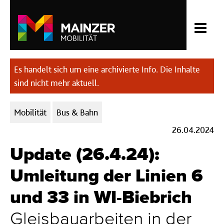
Es handelt sich um eine archivierte Info. Die Inhalte
sind nicht mehr aktuell.
Kategorien:
Mobilität
Bus & Bahn
26.04.2024
Update (26.4.24):
Umleitung der Linien 6
und 33 in WI-Biebrich
Gleisbauarbeiten in der