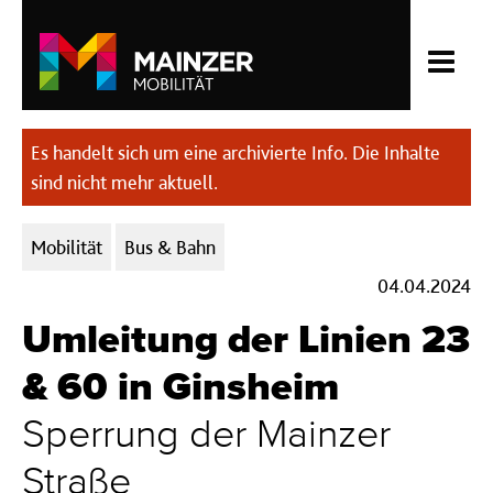
Es handelt sich um eine archivierte Info. Die Inhalte
sind nicht mehr aktuell.
Kategorien:
Mobilität
Bus & Bahn
04.04.2024
Umleitung der Linien 23
& 60 in Ginsheim
Sperrung der Mainzer
Straße