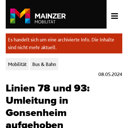
Es handelt sich um eine archivierte Info. Die Inhalte
sind nicht mehr aktuell.
Kategorien:
Mobilität
Bus & Bahn
08.05.2024
Linien 78 und 93:
Umleitung in
Gonsenheim
aufgehoben