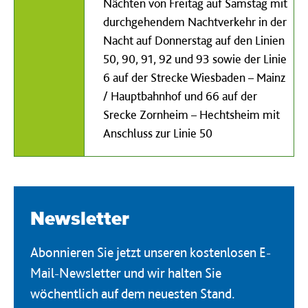
Nächten von Freitag auf Samstag mit
durchgehendem Nachtverkehr in der
Nacht auf Donnerstag auf den Linien
50, 90, 91, 92 und 93 sowie der Linie
6 auf der Strecke Wiesbaden – Mainz
/ Hauptbahnhof und 66 auf der
Srecke Zornheim – Hechtsheim mit
Anschluss zur Linie 50
Newsletter
Abonnieren Sie jetzt unseren kostenlosen E-
Mail-Newsletter und wir halten Sie
wöchentlich auf dem neuesten Stand.