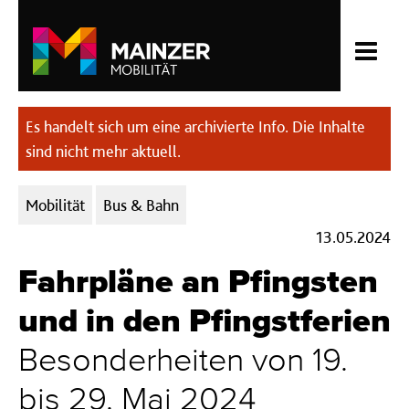
Es handelt sich um eine archivierte Info. Die Inhalte
sind nicht mehr aktuell.
Kategorien:
Mobilität
Bus & Bahn
13.05.2024
Fahrpläne an Pfingsten
und in den Pfingstferien
Besonderheiten von 19.
bis 29. Mai 2024