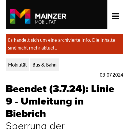
Es handelt sich um eine archivierte Info. Die Inhalte
sind nicht mehr aktuell.
Kategorien:
Mobilität
Bus & Bahn
03.07.2024
Beendet (3.7.24): Linie
9 - Umleitung in
Biebrich
Sperrung der