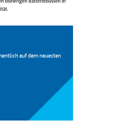
n bisherigen Batteriebussen in
tät.
hentlich auf dem neuesten