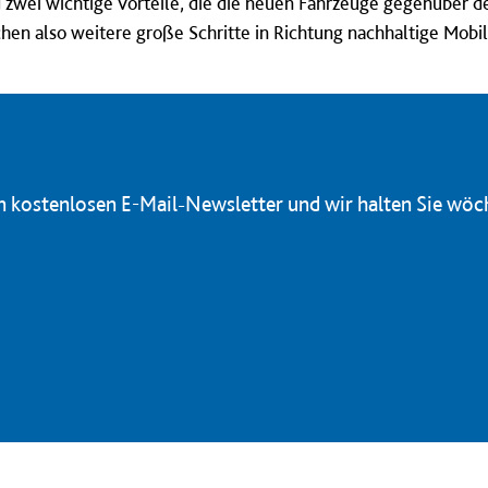
 zwei wichtige Vorteile, die die neuen Fahrzeuge gegenüber de
n also weitere große Schritte in Richtung nachhaltige Mobili
en kostenlosen E-Mail-Newsletter und wir halten Sie wöc