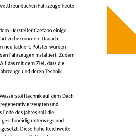
mweltfreundlichen Fahrzeuge heute
dem Hersteller Caetano einige
führt zu bekommen. Danach
 neu lackiert, Polster wurden
 den Fahrzeugen installiert. Zudem
ll das mit dem Ziel, dass die
 Fahrzeuge und deren Technik
 Wasserstofftechnik auf dem Dach.
 regenerativ erzeugten und
 Ende des Jahres soll die
und geschmeidig unterwegs und
ngesetzt. Diese hohe Reichweite