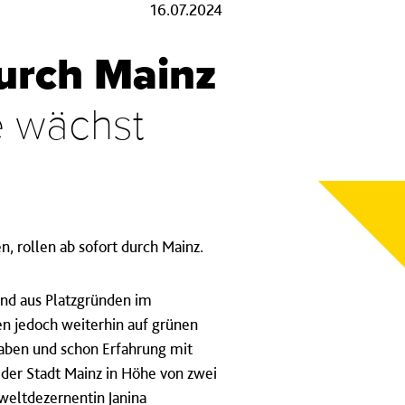
16.07.2024
durch Mainz
e wächst
, rollen ab sofort durch Mainz.
und aus Platzgründen im
en jedoch weiterhin auf grünen
haben und schon Erfahrung mit
der Stadt Mainz in Höhe von zwei
weltdezernentin Janina