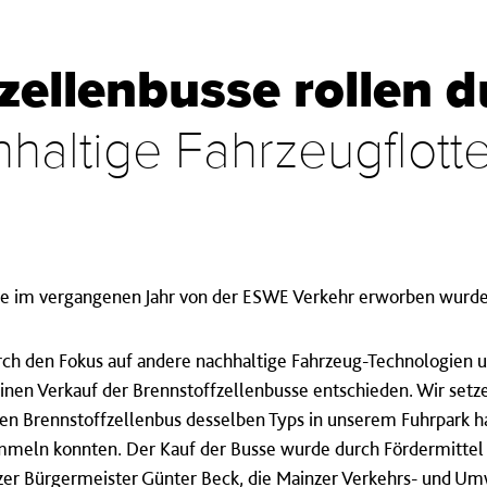
zellenbusse rollen 
haltige Fahrzeugflott
die im vergangenen Jahr von der ESWE Verkehr erworben wurden
rch den Fokus auf andere nachhaltige Fahrzeug-Technologien 
inen Verkauf der Brennstoffzellenbusse entschieden. Wir setz
inen Brennstoffzellenbus desselben Typs in unserem Fuhrpark 
meln konnten. Der Kauf der Busse wurde durch Fördermittel 
zer Bürgermeister Günter Beck, die Mainzer Verkehrs- und Um