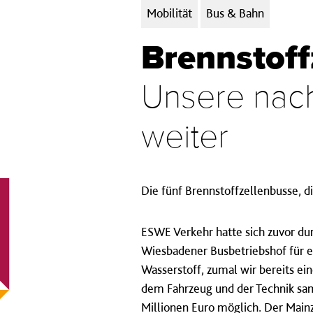
Kategorien:
Mobilität
Bus & Bahn
Brennstoff
Unsere nach
weiter
Die fünf Brennstoffzellenbusse, 
ESWE Verkehr hatte sich zuvor du
Wiesbadener Busbetriebshof für e
Wasserstoff, zumal wir bereits e
dem Fahrzeug und der Technik sam
Millionen Euro möglich. Der Main