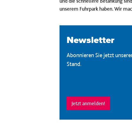
und die schnellere Betankung sind
unserem Fuhrpark haben. Wir mache
Newsletter
Abonnieren Sie jetzt unser
Stand.
Jetzt anmelden!