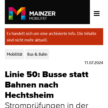
Es handelt sich um eine archivierte Info. Die Inhalte
sind nicht mehr aktuell.
Kategorien:
Mobilität
Bus & Bahn
11.07.2024
Linie 50: Busse statt
Bahnen nach
Hechtsheim
Stromprüfungen in der