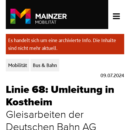
Es handelt sich um eine archivierte Info. Die Inhalte
sind nicht mehr aktuell.
Kategorien:
Mobilität
Bus & Bahn
09.07.2024
Linie 68: Umleitung in
Kostheim
Gleisarbeiten der
Deutschen Bahn AG