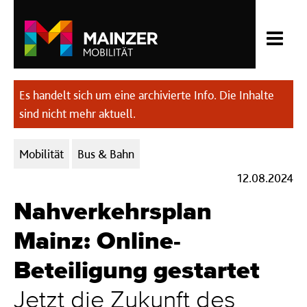
Es handelt sich um eine archivierte Info. Die Inhalte
sind nicht mehr aktuell.
Kategorien:
Mobilität
Bus & Bahn
12.08.2024
Nahverkehrsplan
Mainz: Online-
Beteiligung gestartet
Jetzt die Zukunft des