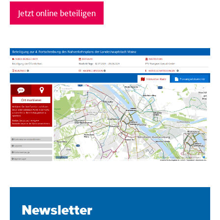
Jetzt online beteiligen
Newsletter