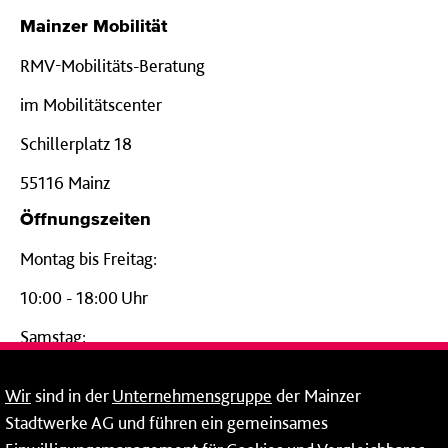
Mainzer Mobilität
RMV-Mobilitäts-Beratung
im Mobilitätscenter
Schillerplatz 18
55116 Mainz
Öffnungszeiten
Montag bis Freitag:
10:00 - 18:00 Uhr
Samstag:
09:00 - 14:00 Uhr
Wir
sind in der
Unternehmensgruppe
der Mainzer
24-Stunden-Telefon*
Stadtwerke AG und führen ein gemeinsames