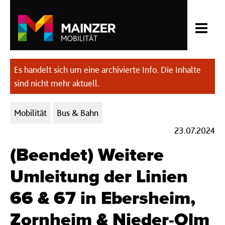
Es handelt sich um eine archivierte Info. Die Inhalte
sind nicht mehr aktuell.
Kategorien:
Mobilität
Bus & Bahn
23.07.2024
(Beendet) Weitere
Umleitung der Linien
66 & 67 in Ebersheim,
Zornheim & Nieder-Olm