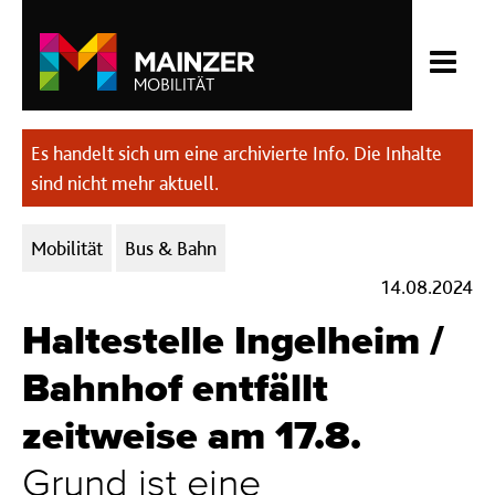
Es handelt sich um eine archivierte Info. Die Inhalte
sind nicht mehr aktuell.
Kategorien:
Mobilität
Bus & Bahn
14.08.2024
Haltestelle Ingelheim /
Bahnhof entfällt
zeitweise am 17.8.
Grund ist eine