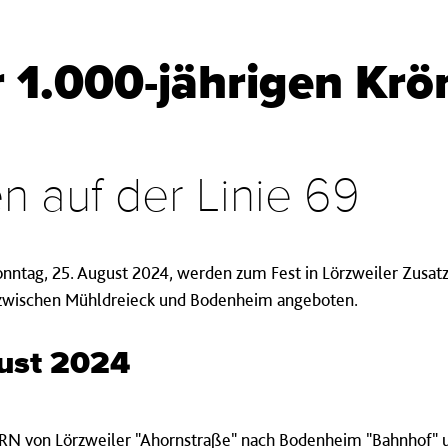
r 1.000-jährigen Kr
n auf der Linie 69
nntag, 25. August 2024, werden zum Fest in Lörzweiler Zusatz
 zwischen Mühldreieck und Bodenheim angeboten.
gust 2024
 KRN von Lörzweiler "Ahornstraße" nach Bodenheim "Bahnhof"