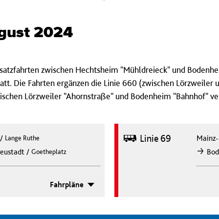
ugust 2024
usatzfahrten zwischen Hechtsheim "Mühldreieck" und Bodenhe
t. Die Fahrten ergänzen die Linie 660 (zwischen Lörzweiler u
ischen Lörzweiler "Ahornstraße" und Bodenheim "Bahnhof" ver
Bus
Linie 69
/
Mainz-
Lange Ruthe
/
eustadt
Bod
Goetheplatz
nach
Fahrpläne