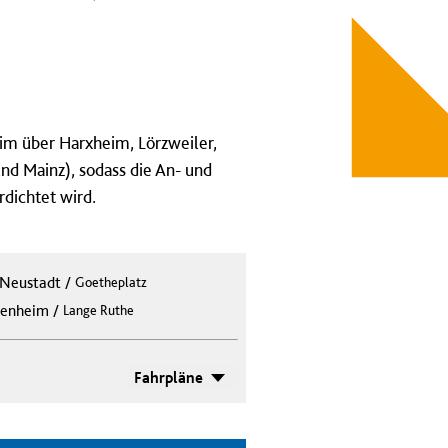
im über Harxheim, Lörzweiler,
nd Mainz), sodass die An- und
dichtet wird.
Neustadt
/
Goetheplatz
/
enheim
Lange Ruthe
Fahrpläne