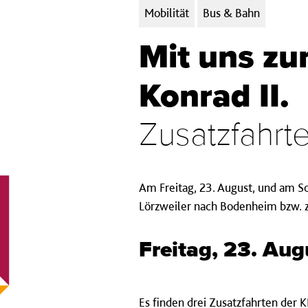
Kategorien:
Mobilität
Bus & Bahn
Mit uns zu
Konrad II.
Zusatzfahrte
Am Freitag, 23. August, und am So
Lörzweiler nach Bodenheim bzw.
Freitag, 23. Au
Es finden drei Zusatzfahrten der