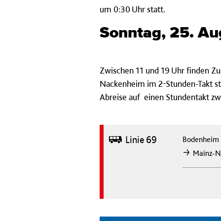
um 0:30 Uhr statt.
Sonntag, 25. A
Zwischen 11 und 19 Uhr finden Z
Nackenheim im 2-Stunden-Takt stat
Abreise auf einen Stundentakt zw
Bus
Linie 69
Bodenheim
Mainz-N
nach