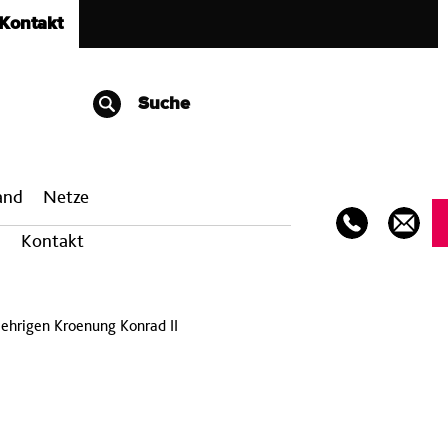
Kontakt
Suche
band
Netze
Kontakt
aehrigen Kroenung Konrad II