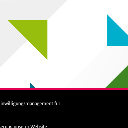
Einwilligungsmanagement für
sserung unserer Website