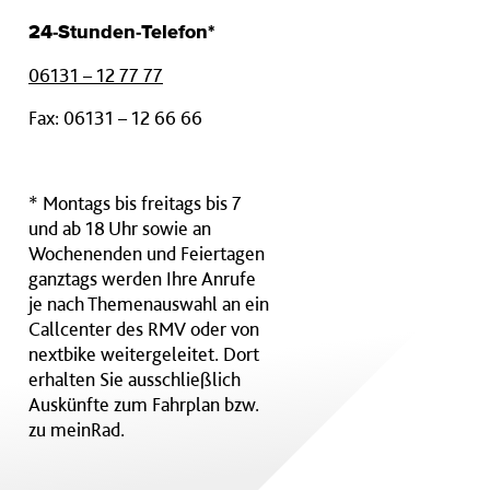
24-Stunden-Telefon*
06131 – 12 77 77
Fax: 06131 – 12 66 66
* Montags bis freitags bis 7
und ab 18 Uhr sowie an
Wochenenden und Feiertagen
ganztags werden Ihre Anrufe
je nach Themenauswahl an ein
Callcenter des RMV oder von
nextbike weitergeleitet. Dort
erhalten Sie ausschließlich
Auskünfte zum Fahrplan bzw.
zu meinRad.