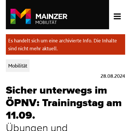
Es handelt sich um eine archivierte Info. Die Inhalte
sind nicht mehr aktuell.
Kategorien:
Mobilität
28.08.2024
Sicher unterwegs im
ÖPNV: Trainingstag am
11.09.
Übungen und