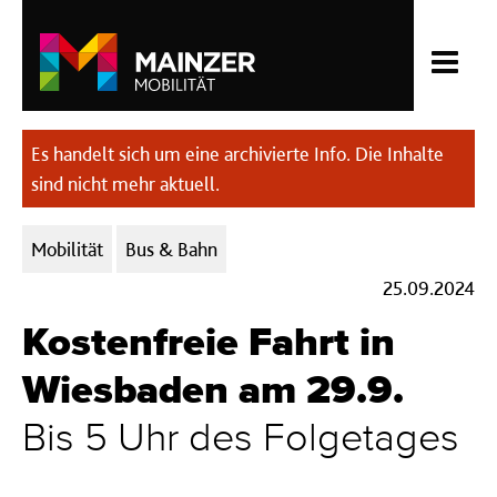
Es handelt sich um eine archivierte Info. Die Inhalte
sind nicht mehr aktuell.
Kategorien:
Mobilität
Bus & Bahn
25.09.2024
Kostenfreie Fahrt in
Wiesbaden am 29.9.
Bis 5 Uhr des Folgetages