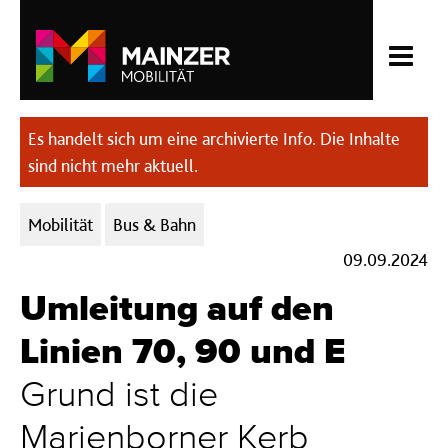
Es handelt sich um eine archivierte Info. Die Inhalte
sind nicht mehr aktuell.
Kategorien:
Mobilität
Bus & Bahn
09.09.2024
Umleitung auf den
Linien 70, 90 und E
Grund ist die
Marienborner Kerb