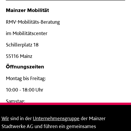
Mainzer Mobilität
RMV-Mobilitäts-Beratung
im Mobilitätscenter
Schillerplatz 18
55116 Mainz
Öffnungszeiten
Montag bis Freitag:
10:00 - 18:00 Uhr
Samstag:
09:00 - 14:00 Uhr
Wir
sind in der
Unternehmensgruppe
der Mainzer
24-Stunden-Telefon*
Stadtwerke AG und führen ein gemeinsames