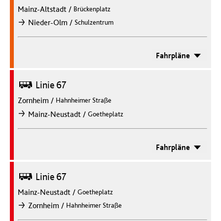
Mainz-Altstadt
/
Brückenplatz
/
Nieder-Olm
Schulzentrum
nach
Fahrpläne
Bus
Linie 67
Zornheim
/
Hahnheimer Straße
/
Mainz-Neustadt
Goetheplatz
nach
Fahrpläne
Bus
Linie 67
Mainz-Neustadt
/
Goetheplatz
/
Zornheim
Hahnheimer Straße
nach