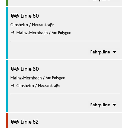
Bus
Linie 60
Ginsheim
/
Neckarstraße
/
Mainz-Mombach
Am Polygon
nach
Fahrpläne
Bus
Linie 60
Mainz-Mombach
/
Am Polygon
/
Ginsheim
Neckarstraße
nach
Fahrpläne
Bus
Linie 62