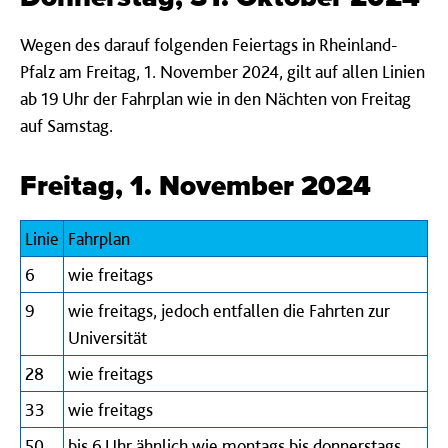
Wegen des darauf folgenden Feiertags in Rheinland-
Pfalz am Freitag, 1. November 2024, gilt auf allen Linien
ab 19 Uhr der Fahrplan wie in den Nächten von Freitag
auf Samstag.
Freitag, 1. November 2024
Linie
Fahrplan
6
wie freitags
9
wie freitags, jedoch entfallen die Fahrten zur
Universität
28
wie freitags
33
wie freitags
50
bis 6 Uhr ähnlich wie montags bis donnerstags,