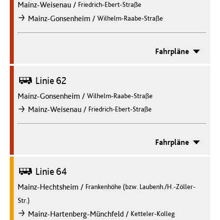
Mainz-Weisenau
/
Friedrich-Ebert-Straße
/
Mainz-Gonsenheim
Wilhelm-Raabe-Straße
nach
Fahrpläne
Bus
Linie 62
Mainz-Gonsenheim
/
Wilhelm-Raabe-Straße
/
Mainz-Weisenau
Friedrich-Ebert-Straße
nach
Fahrpläne
Bus
Linie 64
Mainz-Hechtsheim
/
Frankenhöhe (bzw. Laubenh./H.-Zöller-
Str.)
/
Mainz-Hartenberg-Münchfeld
Ketteler-Kolleg
nach