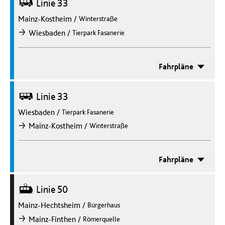
Bus
Linie 33
Mainz-Kostheim
/
Winterstraße
/
Wiesbaden
Tierpark Fasanerie
nach
Fahrpläne
Bus
Linie 33
Wiesbaden
/
Tierpark Fasanerie
/
Mainz-Kostheim
Winterstraße
nach
Fahrpläne
Straßenbahn
Linie 50
Mainz-Hechtsheim
/
Bürgerhaus
/
Mainz-Finthen
Römerquelle
nach