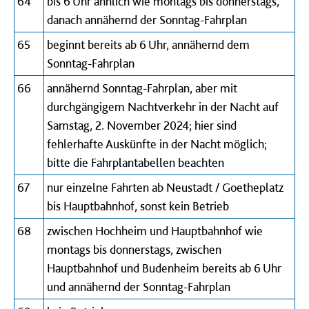
64
bis 6 Uhr ähnlich wie montags bis donnerstags,
danach annähernd der Sonntag-Fahrplan
65
beginnt bereits ab 6 Uhr, annähernd dem
Sonntag-Fahrplan
66
annähernd Sonntag-Fahrplan, aber mit
durchgängigem Nachtverkehr in der Nacht auf
Samstag, 2. November 2024; hier sind
fehlerhafte Auskünfte in der Nacht möglich;
bitte die Fahrplantabellen beachten
67
nur einzelne Fahrten ab Neustadt / Goetheplatz
bis Hauptbahnhof, sonst kein Betrieb
68
zwischen Hochheim und Hauptbahnhof wie
montags bis donnerstags, zwischen
Hauptbahnhof und Budenheim bereits ab 6 Uhr
und annähernd der Sonntag-Fahrplan