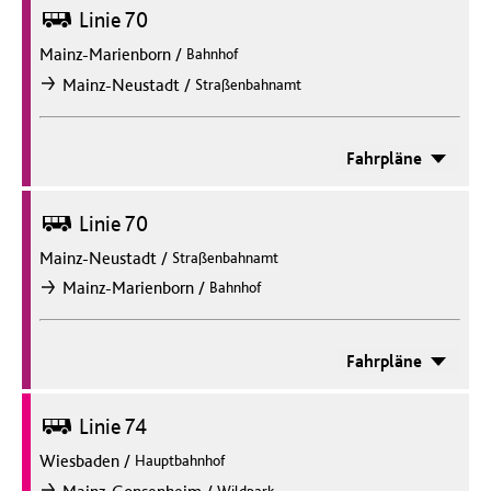
Bus
Linie 70
Mainz-Marienborn
/
Bahnhof
/
Mainz-Neustadt
Straßenbahnamt
nach
Fahrpläne
Bus
Linie 70
Mainz-Neustadt
/
Straßenbahnamt
/
Mainz-Marienborn
Bahnhof
nach
Fahrpläne
Bus
Linie 74
Wiesbaden
/
Hauptbahnhof