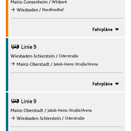
Mainz-Gonsenheim
/
Wildpark
/
Wiesbaden
Nordfriedhof
nach
Fahrpläne
Bus
Linie 9
Wiesbaden-Schierstein
/
Oderstraße
/
Mainz-Oberstadt
Jakob-Heinz-Straße/Arena
nach
Fahrpläne
Bus
Linie 9
Mainz-Oberstadt
/
Jakob-Heinz-Straße/Arena
/
Wiesbaden-Schierstein
Oderstraße
nach