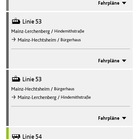
Fahrpläne
Straßenbahn
Linie 53
Mainz-Lerchenberg
/
Hindemithstraße
/
Mainz-Hechtsheim
Bürgerhaus
nach
Fahrpläne
Straßenbahn
Linie 53
Mainz-Hechtsheim
/
Bürgerhaus
/
Mainz-Lerchenberg
Hindemithstraße
nach
Fahrpläne
Bus
Linie 54