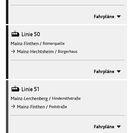
Fahrpläne
Straßenbahn
Linie 50
Mainz-Finthen
/
Römerquelle
/
Mainz-Hechtsheim
Bürgerhaus
nach
Fahrpläne
Straßenbahn
Linie 51
Mainz-Lerchenberg
/
Hindemithstraße
/
Mainz-Finthen
Poststraße
nach
Fahrpläne