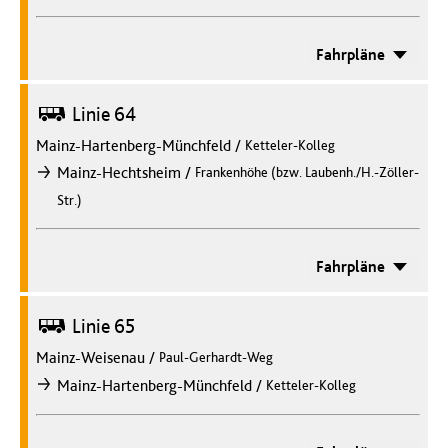
Fahrpläne
Bus
Linie 64
Mainz-Hartenberg-Münchfeld
/
Ketteler-Kolleg
/
Mainz-Hechtsheim
Frankenhöhe (bzw. Laubenh./H.-Zöller-
nach
Str.)
Fahrpläne
Bus
Linie 65
Mainz-Weisenau
/
Paul-Gerhardt-Weg
/
Mainz-Hartenberg-Münchfeld
Ketteler-Kolleg
nach