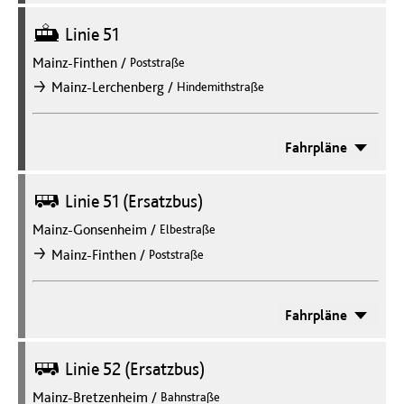
Straßenbahn
Linie 51
Mainz-Finthen
/
Poststraße
/
Mainz-Lerchenberg
Hindemithstraße
nach
Fahrpläne
Bus
Linie 51 (Ersatzbus)
Mainz-Gonsenheim
/
Elbestraße
/
Mainz-Finthen
Poststraße
nach
Fahrpläne
Bus
Linie 52 (Ersatzbus)
Mainz-Bretzenheim
/
Bahnstraße