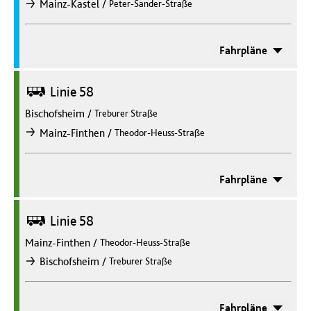
/
Mainz-Kastel
Peter-Sander-Straße
nach
Fahrpläne
Bus
Linie 58
Bischofsheim
/
Treburer Straße
/
Mainz-Finthen
Theodor-Heuss-Straße
nach
Fahrpläne
Bus
Linie 58
Mainz-Finthen
/
Theodor-Heuss-Straße
/
Bischofsheim
Treburer Straße
nach
Fahrpläne