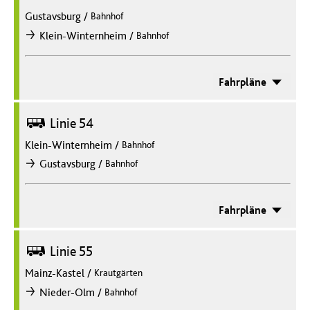
Gustavsburg
/
Bahnhof
/
Klein-Winternheim
Bahnhof
nach
Fahrpläne
Bus
Linie 54
Klein-Winternheim
/
Bahnhof
/
Gustavsburg
Bahnhof
nach
Fahrpläne
Bus
Linie 55
Mainz-Kastel
/
Krautgärten
/
Nieder-Olm
Bahnhof
nach