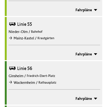
Fahrpläne
Bus
Linie 55
Nieder-Olm
/
Bahnhof
/
Mainz-Kastel
Krautgärten
nach
Fahrpläne
Bus
Linie 56
Ginsheim
/
Friedrich-Ebert-Platz
/
Wackernheim
Rathausplatz
nach
Fahrpläne