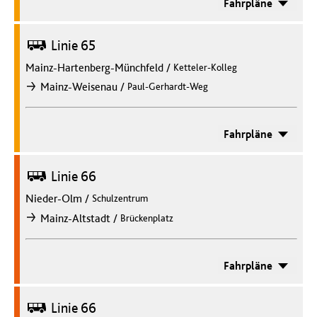
Fahrpläne
Bus
Linie 65
Mainz-Hartenberg-Münchfeld
/
Ketteler-Kolleg
/
Mainz-Weisenau
Paul-Gerhardt-Weg
nach
Fahrpläne
Bus
Linie 66
Nieder-Olm
/
Schulzentrum
/
Mainz-Altstadt
Brückenplatz
nach
Fahrpläne
Bus
Linie 66