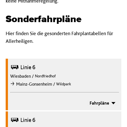
keine Mitnahmeregelung.
Sonderfahrpläne
Hier finden Sie die gesonderten Fahrplantabellen für
Allerheiligen.
Bus
Linie 6
Wiesbaden
/
Nordfriedhof
/
Mainz-Gonsenheim
Wildpark
nach
Fahrpläne
Bus
Linie 6