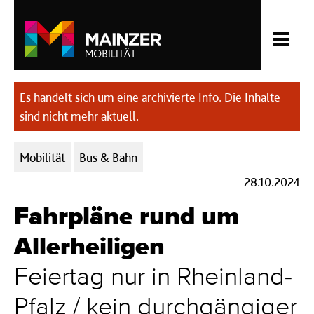
Es handelt sich um eine archivierte Info. Die Inhalte
sind nicht mehr aktuell.
Kategorien:
Mobilität
Bus & Bahn
28.10.2024
Fahrpläne rund um
Allerheiligen
Feiertag nur in Rheinland-
Pfalz / kein durchgängiger