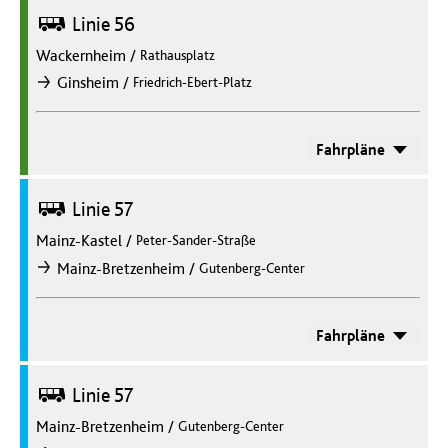
Bus
Linie 56
Wackernheim
/
Rathausplatz
/
Ginsheim
Friedrich-Ebert-Platz
nach
Fahrpläne
Bus
Linie 57
Mainz-Kastel
/
Peter-Sander-Straße
/
Mainz-Bretzenheim
Gutenberg-Center
nach
Fahrpläne
Bus
Linie 57
Mainz-Bretzenheim
/
Gutenberg-Center