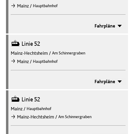
/
Mainz
Hauptbahnhof
nach
Fahrpläne
Straßenbahn
Linie 52
Mainz-Hechtsheim
/
Am Schinnergraben
/
Mainz
Hauptbahnhof
nach
Fahrpläne
Straßenbahn
Linie 52
Mainz
/
Hauptbahnhof
/
Mainz-Hechtsheim
Am Schinnergraben
nach