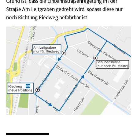
Grund ist, dass die Einbahnstraßenregelung im der
Straße Am Leitgraben gedreht wird, sodass diese nur
noch Richtung Riedweg befahrbar ist.