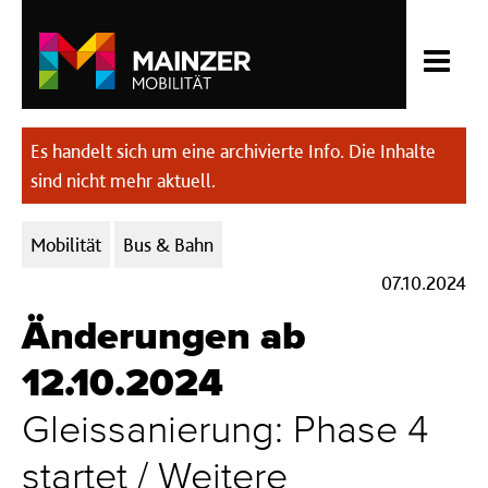
Es handelt sich um eine archivierte Info. Die Inhalte
sind nicht mehr aktuell.
Kategorien:
Mobilität
Bus & Bahn
07.10.2024
Änderungen ab
12.10.2024
Gleissanierung: Phase 4
startet / Weitere