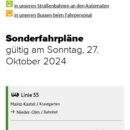
in unseren Straßenbahnen an den Automaten
in unseren Bussen beim Fahrpersonal
Sonderfahrpläne
gültig am Sonntag, 27.
Oktober 2024
Bus
Linie 55
Mainz-Kastel
/
Krautgärten
/
Nieder-Olm
Bahnhof
nach