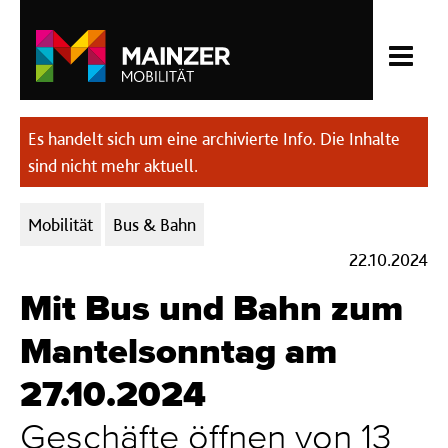
Es handelt sich um eine archivierte Info. Die Inhalte
sind nicht mehr aktuell.
Kategorien:
Mobilität
Bus & Bahn
22.10.2024
Mit Bus und Bahn zum
Mantelsonntag am
27.10.2024
Geschäfte öffnen von 13