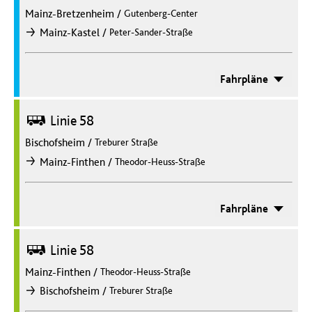
Mainz-Bretzenheim
/
Gutenberg-Center
/
Mainz-Kastel
Peter-Sander-Straße
nach
Fahrpläne
Bus
Linie 58
Bischofsheim
/
Treburer Straße
/
Mainz-Finthen
Theodor-Heuss-Straße
nach
Fahrpläne
Bus
Linie 58
Mainz-Finthen
/
Theodor-Heuss-Straße
/
Bischofsheim
Treburer Straße
nach