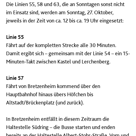
Die Linien 55, 58 und 63, die an Sonntagen sonst nicht
im Einsatz sind, werden am Sonntag, 27. Oktober,
jeweils in der Zeit von ca. 12 bis ca. 19 Uhr eingesetzt:
Linie 55
Fährt auf der kompletten Strecke alle 30 Minuten.
Damit ergibt sich – gemeinsam mit der Linie 54 – ein 15-
Minuten-Takt zwischen Kastel und Lerchenberg.
Linie 57
Fährt von Bretzenheim kommend über den
Hauptbahnhof hinaus übers Höfchen bis
Altstadt/Brückenplatz (und zurück).
In Bretzenheim entfällt in diesem Zeitraum die
Haltestelle Südring – die Busse starten und enden
bereits an der Haltestelle Albert-Stohr-Straße. Vom und