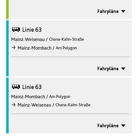
Fahrpläne
Bus
Linie 63
Mainz-Weisenau
/
Chana-Kahn-Straße
/
Mainz-Mombach
Am Polygon
nach
Fahrpläne
Bus
Linie 63
Mainz-Mombach
/
Am Polygon
/
Mainz-Weisenau
Chana-Kahn-Straße
nach
Fahrpläne