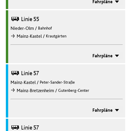
Fahrpläne
Bus
Linie 55
Nieder-Olm
/
Bahnhof
/
Mainz-Kastel
Krautgärten
nach
Fahrpläne
Bus
Linie 57
Mainz-Kastel
/
Peter-Sander-Straße
/
Mainz-Bretzenheim
Gutenberg-Center
nach
Fahrpläne
Bus
Linie 57