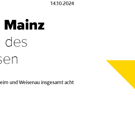
14.10.2024
n Mainz
g des
sen
nheim und Weisenau insgesamt acht