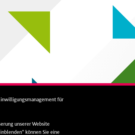
Einwilligungsmanagement für
sserung unserer Website
 einblenden“ können Sie eine