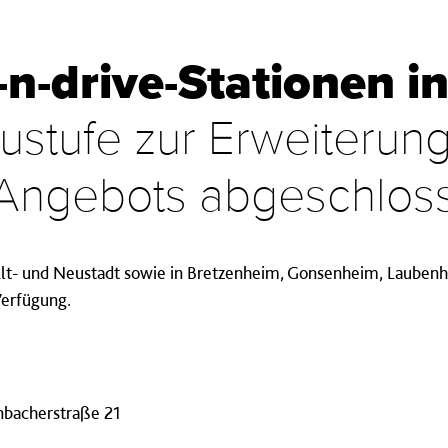
n-drive-Stationen i
ustufe zur Erweiterun
-Angebots abgeschlos
r Alt- und Neustadt sowie in Bretzenheim, Gonsenheim, Laube
Verfügung.
nbacherstraße 21