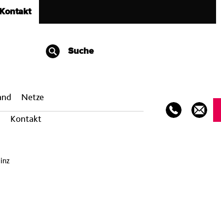
Kontakt
Suche
band
Netze
Kontakt
inz