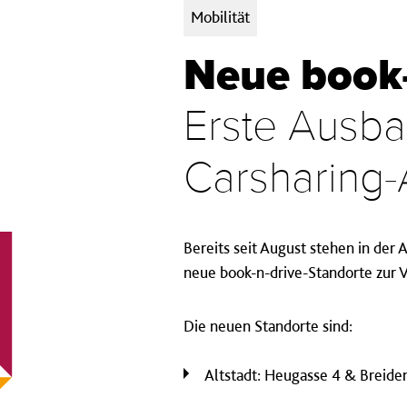
Kategorien:
Mobilität
Neue book-
Erste Ausba
Carsharing
Bereits seit August stehen in de
neue book-n-drive-Standorte zur 
Die neuen Standorte sind:
Altstadt: Heugasse 4 & Breide