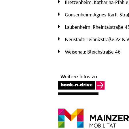
Bretzenheim: Katharina-Pfahle
Gonsenheim: Agnes-Karll-Stra
Laubenheim: Rheintalstraße 4
Neustadt: Leibnizstraße 22 & 
Weisenau: Bleichstraße 46
Weitere Infos zu
book-n-drive