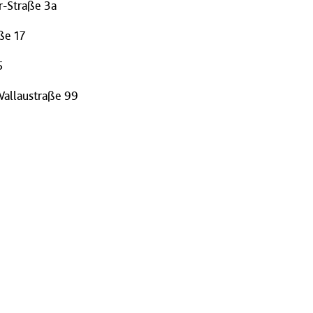
r-Straße 3a
ße 17
5
Wallaustraße 99