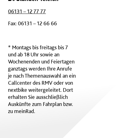
06131 – 12 77 77
Fax: 06131 – 12 66 66
* Montags bis freitags bis 7
und ab 18 Uhr sowie an
Wochenenden und Feiertagen
ganztags werden Ihre Anrufe
je nach Themenauswahl an ein
Callcenter des RMV oder von
nextbike weitergeleitet. Dort
erhalten Sie ausschließlich
Auskünfte zum Fahrplan bzw.
zu meinRad.