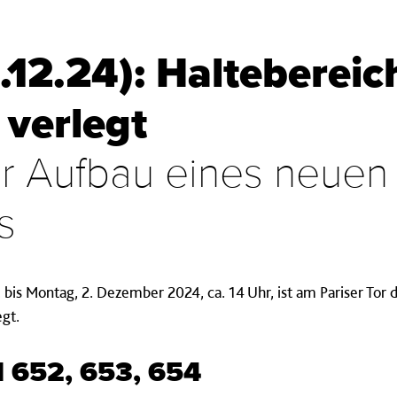
.12.24): Halteberei
 verlegt
er Aufbau eines neuen
s
bis Montag, 2. Dezember 2024, ca. 14 Uhr, ist am Pariser Tor d
egt.
d 652, 653, 654