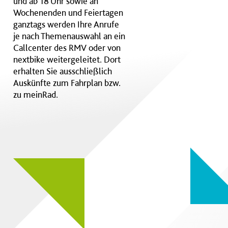
und ab 18 Uhr sowie an
Wochenenden und Feiertagen
ganztags werden Ihre Anrufe
je nach Themenauswahl an ein
Callcenter des RMV oder von
nextbike weitergeleitet. Dort
erhalten Sie ausschließlich
Auskünfte zum Fahrplan bzw.
zu meinRad.