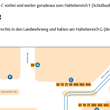
 C vorbei und weiter geradeaus zum Haltebereich F (Schulbush
2
rechts in den Landwehrweg und halten am Haltebereich G (der