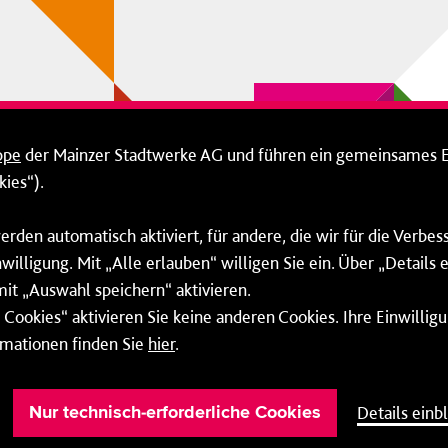
ppe
der Mainzer Stadtwerke AG und führen ein gemeinsames 
ies“).
erden automatisch aktiviert, für andere, die wir für die Verbe
willigung. Mit „Alle erlauben“ willigen Sie ein. Über „Details
mit „Auswahl speichern“ aktivieren.
Cookies“ aktivieren Sie keine anderen Cookies. Ihre Einwilligu
rmationen finden Sie
hier
.
Barrierefreiheit
Cookie-Einstellung
Details einb
Nur technisch-erforderliche Cookies