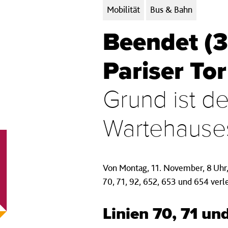
Kategorien:
Mobilität
Bus & Bahn
Beendet (3
Pariser Tor
Grund ist d
Wartehause
Von Montag, 11. November, 8 Uhr, 
70, 71, 92, 652, 653 und 654 verl
Linien 70, 71 un