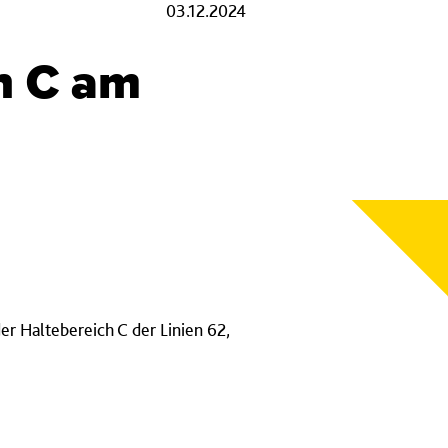
03.12.2024
ch C am
er Haltebereich C der Linien 62,