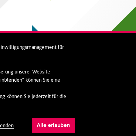
Einwilligungsmanagement für
sserung unserer Website
 einblenden“ können Sie eine
ng können Sie jederzeit für die
Impressum
Datenschutz
lenden
Alle erlauben