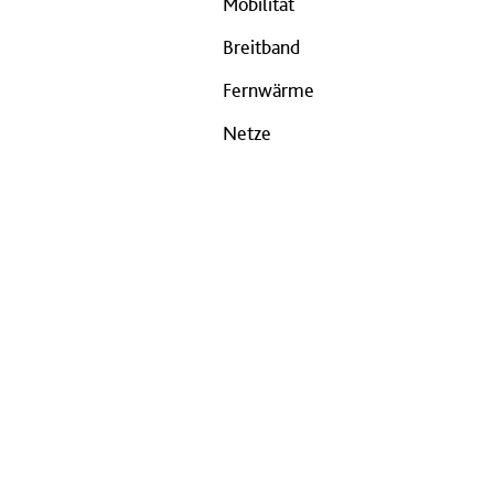
Mobilität
Breitband
Fernwärme
Netze