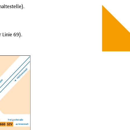
altestelle).
 Linie 69).