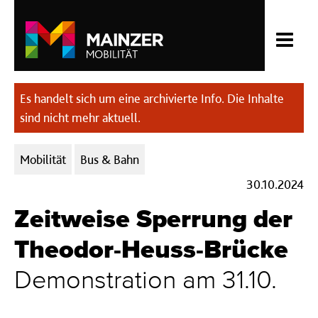
Es handelt sich um eine archivierte Info. Die Inhalte
sind nicht mehr aktuell.
Kategorien:
Mobilität
Bus & Bahn
30.10.2024
Zeitweise Sperrung der
Theodor-Heuss-Brücke
Demonstration am 31.10.