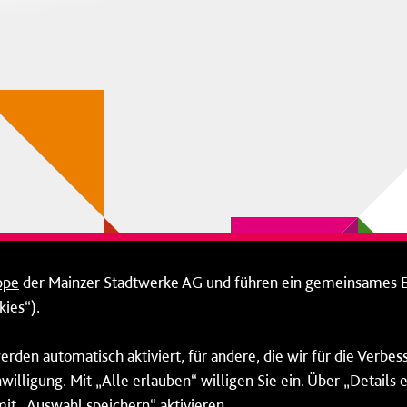
ppe
der Mainzer Stadtwerke AG und führen ein gemeinsames 
ies“).
erden automatisch aktiviert, für andere, die wir für die Verbe
willigung. Mit „Alle erlauben“ willigen Sie ein. Über „Details
mit „Auswahl speichern“ aktivieren.