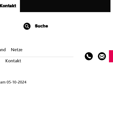
Kontakt
Suche
band
Netze
Kontakt
n am 05-10-2024