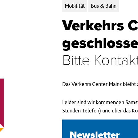
Kategorien:
Mobilität
Bus & Bahn
Verkehrs C
geschloss
Bitte Konta
Das Verkehrs Center Mainz bleibt
Leider sind wir kommenden Samsta
Stunden-Telefon) und über das
Ko
Newsletter