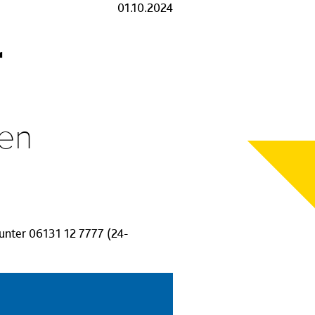
01.10.2024
r
ten
 unter 06131 12 7777 (24-