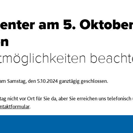
enter am 5. Oktobe
en
ktmöglichkeiten beach
 am Samstag, den 5.10.2024 ganztägig geschlossen.
g nicht vor Ort für Sie da, aber
Sie erreichen uns telefonisch
ntaktformular
.