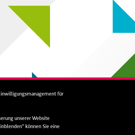
Einwilligungsmanagement für
sserung unserer Website
 einblenden“ können Sie eine