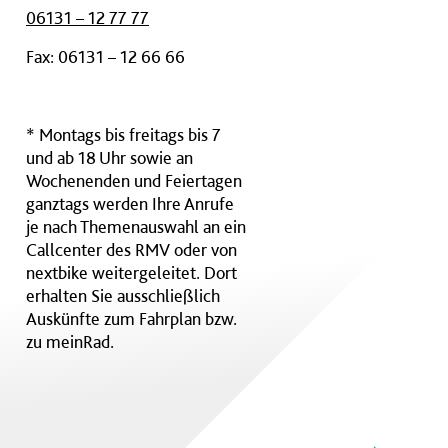
06131 – 12 77 77
Fax: 06131 – 12 66 66
* Montags bis freitags bis 7
und ab 18 Uhr sowie an
Wochenenden und Feiertagen
ganztags werden Ihre Anrufe
je nach Themenauswahl an ein
Callcenter des RMV oder von
nextbike weitergeleitet. Dort
erhalten Sie ausschließlich
Auskünfte zum Fahrplan bzw.
zu meinRad.