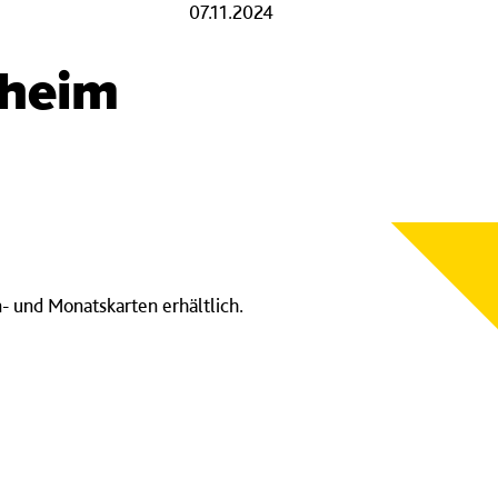
07.11.2024
theim
 und Monatskarten erhältlich.