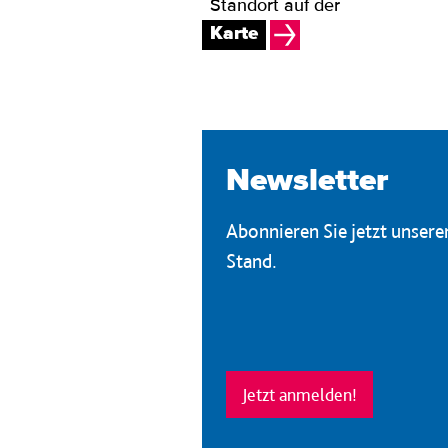
Standort auf der
Karte
Newsletter
Abonnieren Sie jetzt unser
Stand.
Jetzt anmelden!