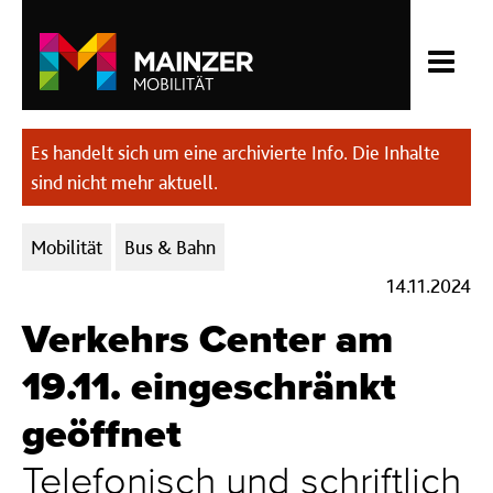
Es handelt sich um eine archivierte Info. Die Inhalte
sind nicht mehr aktuell.
Kategorien:
Mobilität
Bus & Bahn
14.11.2024
Verkehrs Center am
19.11. eingeschränkt
geöffnet
Telefonisch und schriftlich