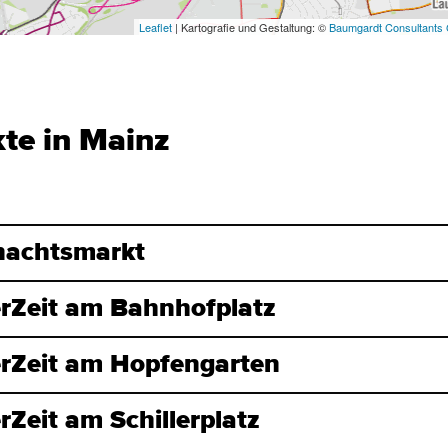
te in Mainz
nachtsmarkt
rZeit am Bahnhofplatz
rZeit am Hopfengarten
Zeit am Schillerplatz