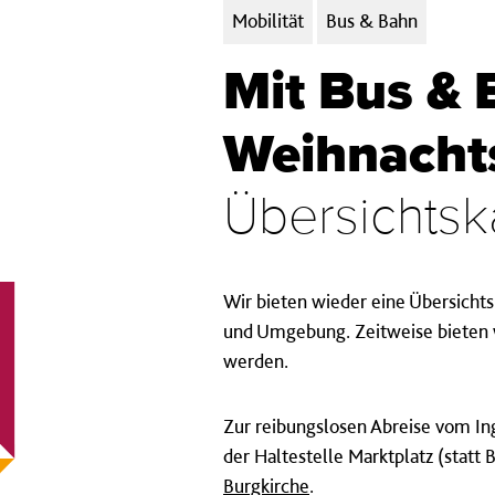
Kategorien:
Mobilität
Bus & Bahn
Mit Bus & 
Weihnacht
Übersichtsk
Wir bieten wieder eine Übersicht
und Umgebung. Zeitweise bieten w
werden.
Zur reibungslosen Abreise vom In
der Haltestelle Marktplatz (stat
Burgkirche
.