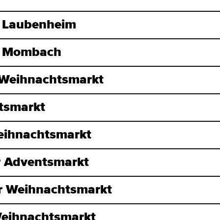
 Laubenheim
t Mombach
Weihnachtsmarkt
tsmarkt
eihnachtsmarkt
 Adventsmarkt
r Weihnachtsmarkt
eihnachtsmarkt