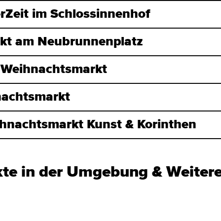
rZeit im Schlossinnenhof
kt am Neubrunnenplatz
 Weihnachtsmarkt
nachtsmarkt
ihnachtsmarkt Kunst & Korinthen
te in der Umgebung & Weiter
n