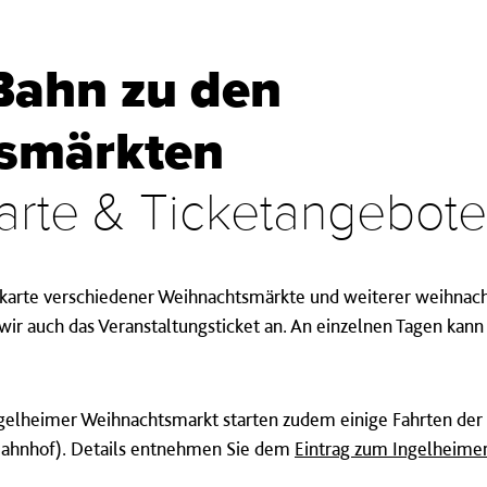
Bahn zu den
smärkten
arte & Ticketangebote
skarte verschiedener Weihnachtsmärkte und weiterer weihnach
ir auch das Veranstaltungsticket an. An einzelnen Tagen kann 
gelheimer Weihnachtsmarkt starten zudem einige Fahrten der 
t Bahnhof). Details entnehmen Sie dem
Eintrag zum Ingelheime