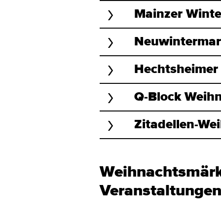
Mainzer Winte
Neuwintermar
Hechtsheimer
Q-Block Weih
Zitadellen-We
Weihnachtsmärk
Veranstaltunge