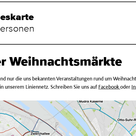
eskarte
 Personen
er Weihnachtsmärkte
gend nur die uns bekannten Veranstaltungen rund um Weihnacht
n unserem Liniennetz. Schreiben Sie uns auf
Facebook
oder
I