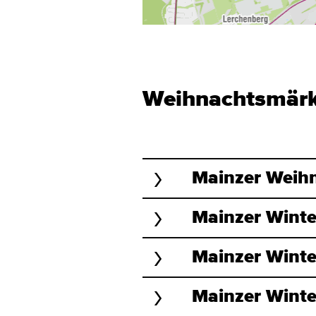
Weihnachtsmärk
Mainzer Weih
Mainzer Winte
Mainzer Winte
Mainzer Winter