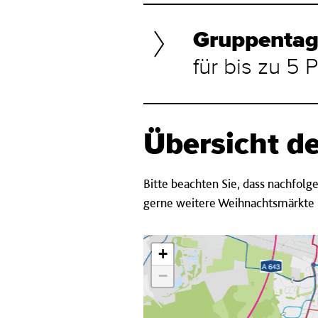
Gruppentag
für bis zu 5
Übersicht d
Bitte beachten Sie, dass nachfol
gerne weitere Weihnachtsmärkte i