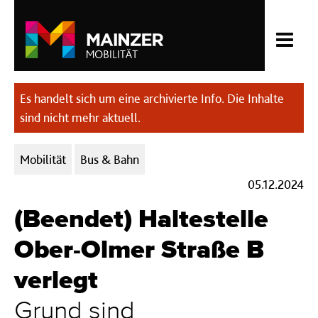
Es handelt sich um eine archivierte Info. Die Inhalte
sind nicht mehr aktuell.
Kategorien:
Mobilität
Bus & Bahn
05.12.2024
(Beendet) Haltestelle
Ober-Olmer Straße B
verlegt
Grund sind