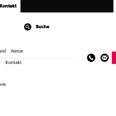
Kontakt
Suche
band
Netze
Kontakt
ende