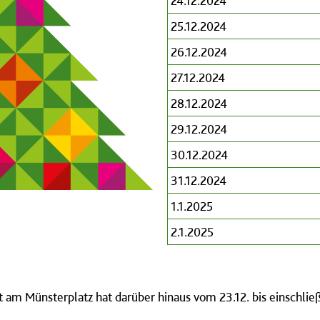
24.12.2024
25.12.2024
26.12.2024
27.12.2024
28.12.2024
29.12.2024
30.12.2024
31.12.2024
1.1.2025
2.1.2025
am Münsterplatz hat darüber hinaus vom 23.12. bis einschließ