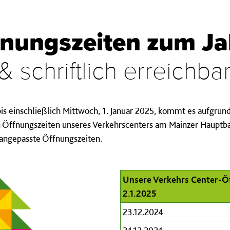
fnungszeiten zum J
& schriftlich erreichba
s einschließlich Mittwoch, 1. Januar 2025, kommt es aufgrun
 Öffnungszeiten unseres Verkehrscenters am Mainzer Hauptba
angepasste Öffnungszeiten.
Unsere Verkehrs Center-Ö
2.1.2025
23.12.2024