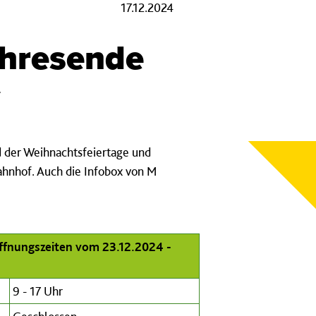
17.12.2024
ahresende
r
d der Weihnachtsfeiertage und
hnhof. Auch die Infobox von M
ffnungszeiten vom 23.12.2024 -
9 - 17 Uhr