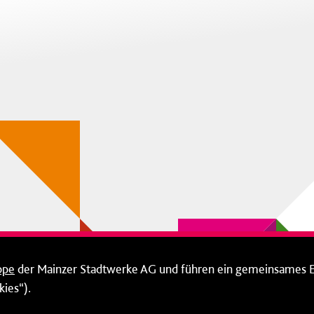
ppe
der Mainzer Stadtwerke AG und führen ein gemeinsames 
ies“).