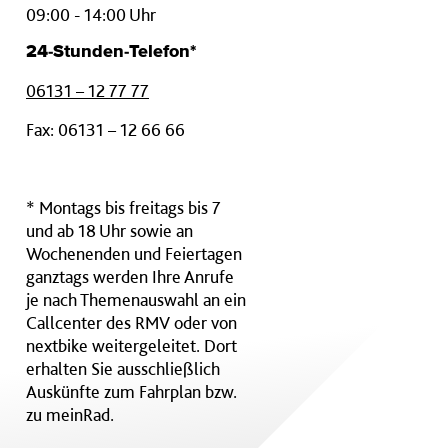
09:00 - 14:00 Uhr
24-Stunden-Telefon*
06131 – 12 77 77
Fax: 06131 – 12 66 66
* Montags bis freitags bis 7
und ab 18 Uhr sowie an
Wochenenden und Feiertagen
ganztags werden Ihre Anrufe
je nach Themenauswahl an ein
Callcenter des RMV oder von
nextbike weitergeleitet. Dort
erhalten Sie ausschließlich
Auskünfte zum Fahrplan bzw.
zu meinRad.