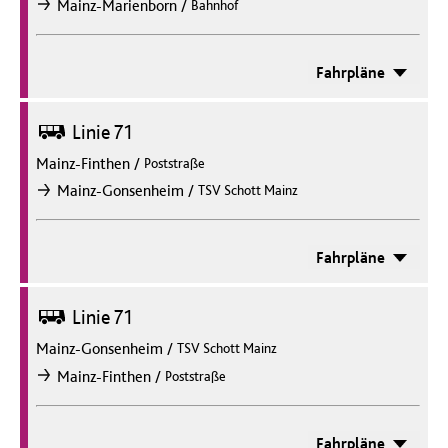
/
Mainz-Marienborn
Bahnhof
nach
Fahrpläne
Bus
Linie 71
Mainz-Finthen
/
Poststraße
/
Mainz-Gonsenheim
TSV Schott Mainz
nach
Fahrpläne
Bus
Linie 71
Mainz-Gonsenheim
/
TSV Schott Mainz
/
Mainz-Finthen
Poststraße
nach
Fahrpläne