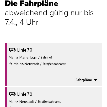
Die Fahrpläne
abweichend gültig nur bis
7.4., 4 Uhr
Bus
Linie 70
Mainz-Marienborn
/
Bahnhof
/
Mainz-Neustadt
Straßenbahnamt
nach
Fahrpläne
Bus
Linie 70
Mainz-Neustadt
/
Straßenbahnamt