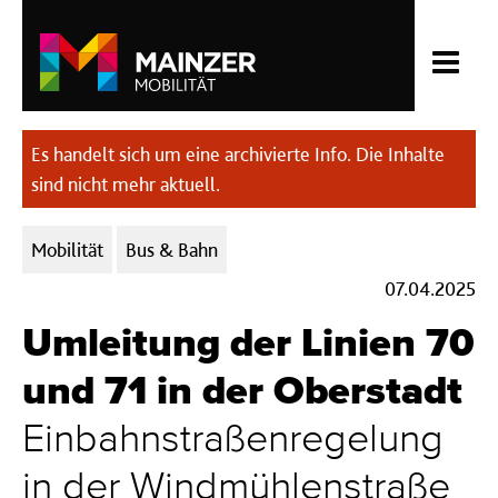
Es handelt sich um eine archivierte Info. Die Inhalte
sind nicht mehr aktuell.
Kategorien:
Mobilität
Bus & Bahn
07.04.2025
Umleitung der Linien 70
und 71 in der Oberstadt
Einbahnstraßenregelung
in der Windmühlenstraße