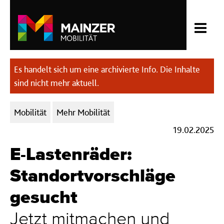
Es handelt sich um eine archivierte Info. Die Inhalte
sind nicht mehr aktuell.
Kategorien:
Mobilität
Mehr Mobilität
19.02.2025
E-Lastenräder:
Standortvorschläge
gesucht
Jetzt mitmachen und