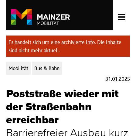
Es handelt sich um eine archivierte Info. Die Inhalte
sind nicht mehr aktuell.
Kategorien:
Mobilität
Bus & Bahn
31.01.2025
Poststraße wieder mit
der Straßenbahn
erreichbar
Barrierefreier Ausbau kurz