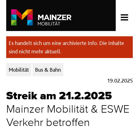
Es handelt sich um eine archivierte Info. Die Inhalte
sind nicht mehr aktuell.
Kategorien:
Mobilität
Bus & Bahn
19.02.2025
Streik am 21.2.2025
Mainzer Mobilität & ESWE
Verkehr betroffen