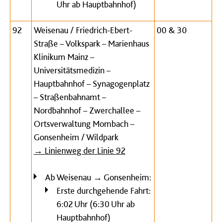
Uhr ab Hauptbahnhof)
92
Weisenau / Friedrich-Ebert-
00 & 30
Straße – Volkspark – Marienhaus
Klinikum Mainz –
Universitätsmedizin –
Hauptbahnhof – Synagogenplatz
– Straßenbahnamt –
Nordbahnhof – Zwerchallee –
Ortsverwaltung Mombach –
Gonsenheim / Wildpark
→ Linienweg der Linie 92
Ab Weisenau → Gonsenheim:
Erste durchgehende Fahrt:
6:02 Uhr (6:30 Uhr ab
Hauptbahnhof)